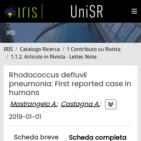
IRIS
IRIS
Catalogo Ricerca
1 Contributo su Rivista
1.1.2. Articolo in Rivista - Letter, Note
Rhodococcus defluvii
pneumonia: First reported case in
humans
Mastrangelo A.
;
Castagna A.
;
2019-01-01
Scheda breve
Scheda completa