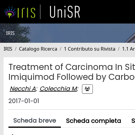
IRIS
IRIS
Catalogo Ricerca
1 Contributo su Rivista
1.1 Ar
Treatment of Carcinoma In Sit
Imiquimod Followed by Carbon
Necchi A
;
Colecchia M
;
2017-01-01
Scheda breve
Scheda completa
S