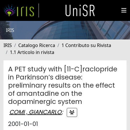
IRIS
IRIS
Catalogo Ricerca
1 Contributo su Rivista
1.1 Articolo in rivista
A PET study with [11-C]raclopride
in Parkinson’s disease:
preliminary results on the effect
of amantadine on the
dopaminergic system
COMI , GIANCARLO
;
2001-01-01