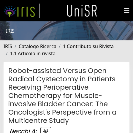
IRIS
IRIS
Catalogo Ricerca
1 Contributo su Rivista
1.1 Articolo in rivista
Robot-assisted Versus Open
Radical Cystectomy in Patients
Receiving Perioperative
Chemotherapy for Muscle-
invasive Bladder Cancer: The
Oncologist's Perspective from a
Multicentre Study
Necchi A
;