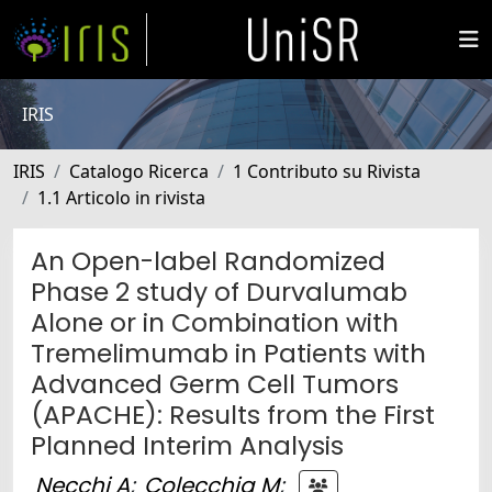
IRIS
IRIS
Catalogo Ricerca
1 Contributo su Rivista
1.1 Articolo in rivista
An Open-label Randomized
Phase 2 study of Durvalumab
Alone or in Combination with
Tremelimumab in Patients with
Advanced Germ Cell Tumors
(APACHE): Results from the First
Planned Interim Analysis
Necchi A
;
Colecchia M
;