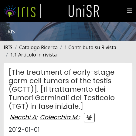
IRIS
IRIS
Catalogo Ricerca
1 Contributo su Rivista
1.1 Articolo in rivista
[The treatment of early-stage
germ cell tumors of the testis
(GCTT)]. [Il trattamento dei
Tumori Germinali del Testicolo
(TGT) in fase iniziale.]
Necchi A
;
Colecchia M.
;
2012-01-01