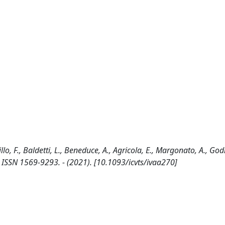
lo, F., Baldetti, L., Beneduce, A., Agricola, E., Margonato, A., Godin
SN 1569-9293. - (2021). [10.1093/icvts/ivaa270]