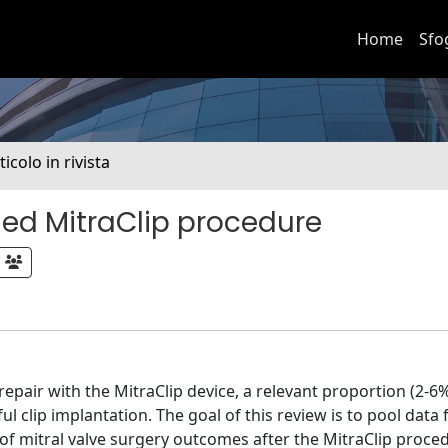
Home
Sfo
ticolo in rivista
iled MitraClip procedure
pair with the MitraClip device, a relevant proportion (2-6%
ul clip implantation. The goal of this review is to pool data
of mitral valve surgery outcomes after the MitraClip proce