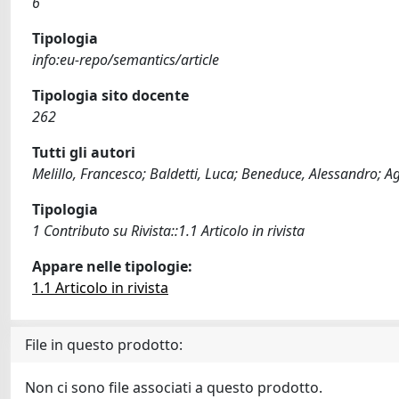
6
Tipologia
info:eu-repo/semantics/article
Tipologia sito docente
262
Tutti gli autori
Melillo, Francesco; Baldetti, Luca; Beneduce, Alessandro; 
Tipologia
1 Contributo su Rivista::1.1 Articolo in rivista
Appare nelle tipologie:
1.1 Articolo in rivista
File in questo prodotto:
Non ci sono file associati a questo prodotto.