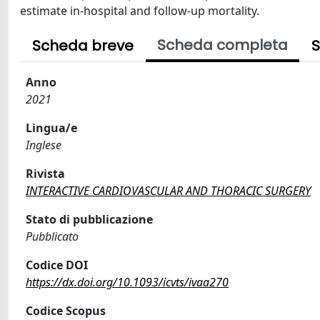
estimate in-hospital and follow-up mortality.
Scheda completa
Scheda breve
S
Anno
2021
Lingua/e
Inglese
Rivista
INTERACTIVE CARDIOVASCULAR AND THORACIC SURGERY
Stato di pubblicazione
Pubblicato
Codice DOI
https://dx.doi.org/10.1093/icvts/ivaa270
Codice Scopus