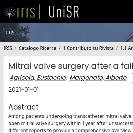
IRIS
IRIS
Catalogo Ricerca
1 Contributo su Rivista
1.1 Ar
Mitral valve surgery after a fa
Agricola, Eustachio
;
Margonato, Alberto
;
2021-01-01
Abstract
Among patients undergoing transcatheter mitral valve re
open mitral valve surgery within 1 year after unsuccessf
different reports to provide a comprehensive overview 