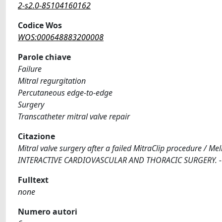
2-s2.0-85104160162
Codice Wos
WOS:000648883200008
Parole chiave
Failure
Mitral regurgitation
Percutaneous edge-to-edge
Surgery
Transcatheter mitral valve repair
Citazione
Mitral valve surgery after a failed MitraClip procedure / Melil
INTERACTIVE CARDIOVASCULAR AND THORACIC SURGERY. - IS
Fulltext
none
Numero autori