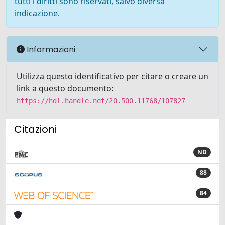
tutti i diritti sono riservati, salvo diversa
indicazione.
Informazioni
Utilizza questo identificativo per citare o creare un
link a questo documento:
https://hdl.handle.net/20.500.11768/107827
Citazioni
ND
88
84