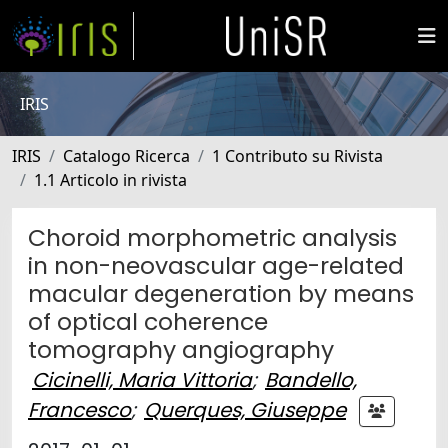
IRIS
IRIS
Catalogo Ricerca
1 Contributo su Rivista
1.1 Articolo in rivista
Choroid morphometric analysis
in non-neovascular age-related
macular degeneration by means
of optical coherence
tomography angiography
Cicinelli, Maria Vittoria
;
Bandello,
Francesco
;
Querques, Giuseppe