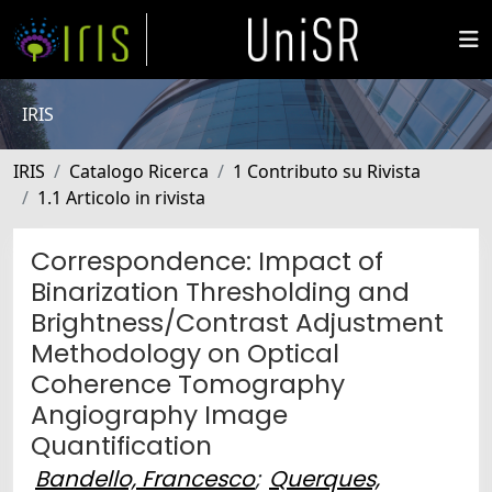
IRIS
IRIS
Catalogo Ricerca
1 Contributo su Rivista
1.1 Articolo in rivista
Correspondence: Impact of
Binarization Thresholding and
Brightness/Contrast Adjustment
Methodology on Optical
Coherence Tomography
Angiography Image
Quantification
Bandello, Francesco
;
Querques,