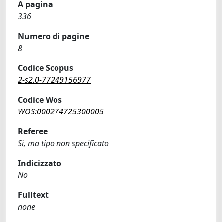
A pagina
336
Numero di pagine
8
Codice Scopus
2-s2.0-77249156977
Codice Wos
WOS:000274725300005
Referee
Sì, ma tipo non specificato
Indicizzato
No
Fulltext
none