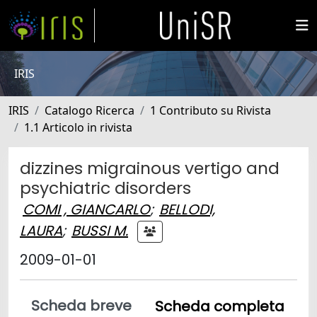
IRIS
IRIS
Catalogo Ricerca
1 Contributo su Rivista
1.1 Articolo in rivista
dizzines migrainous vertigo and
psychiatric disorders
COMI , GIANCARLO
;
BELLODI,
LAURA
;
BUSSI M.
2009-01-01
Scheda breve
Scheda completa