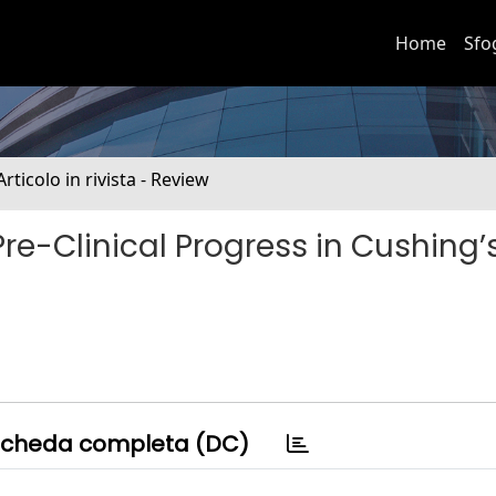
Home
Sfo
Articolo in rivista - Review
 Pre-Clinical Progress in Cushing’
cheda completa (DC)