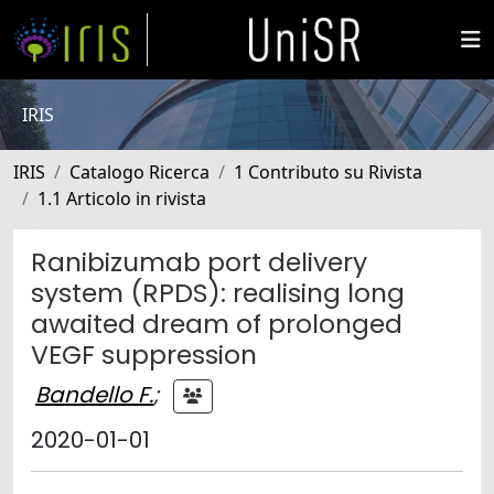
IRIS
IRIS
Catalogo Ricerca
1 Contributo su Rivista
1.1 Articolo in rivista
Ranibizumab port delivery
system (RPDS): realising long
awaited dream of prolonged
VEGF suppression
Bandello F.
;
2020-01-01