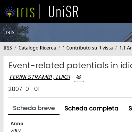
IRIS
IRIS
Catalogo Ricerca
1 Contributo su Rivista
1.1 Ar
Event-related potentials in i
FERINI STRAMBI , LUIGI
2007-01-01
Scheda breve
Scheda completa
S
Anno
2007