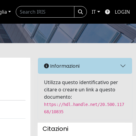
glia
IT
LOGIN
Informazioni
Utilizza questo identificativo per
citare o creare un link a questo
documento:
https://hdl.handle.net/20.500.117
68/10835
Citazioni