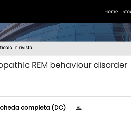
Home
Sfo
ticolo in rivista
diopathic REM behaviour disorder
cheda completa (DC)