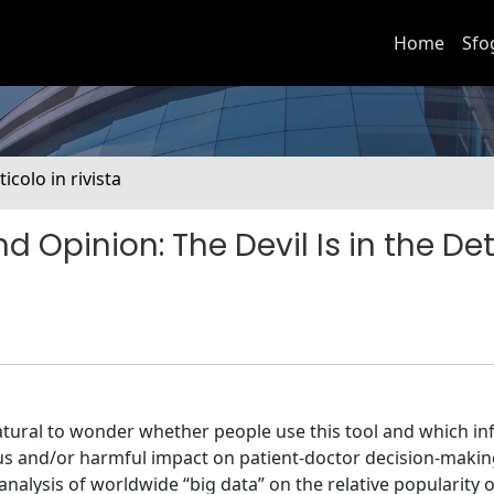
Home
Sfo
ticolo in rivista
d Opinion: The Devil Is in the Det
s natural to wonder whether people use this tool and which i
us and/or harmful impact on patient-doctor decision-makin
 analysis of worldwide “big data” on the relative popularity o