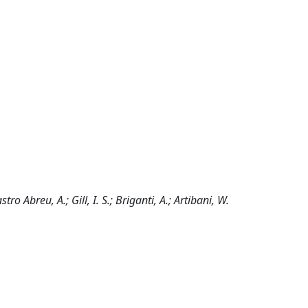
tro Abreu, A.; Gill, I. S.; Briganti, A.; Artibani, W.