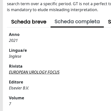
search term over a specific period. GT is not a perfect 
is mandatory to elude misleading interpretation.
Scheda completa
Scheda breve
S
Anno
2021
Lingua/e
Inglese
Rivista
EUROPEAN UROLOGY FOCUS
Editore
Elsevier B.V.
Volume
7