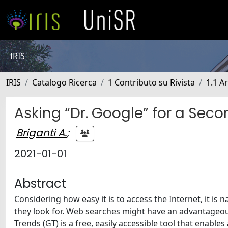
IRIS
IRIS
Catalogo Ricerca
1 Contributo su Rivista
1.1 Ar
Asking “Dr. Google” for a Secon
Briganti A.
;
2021-01-01
Abstract
Considering how easy it is to access the Internet, it i
they look for. Web searches might have an advantageo
Trends (GT) is a free, easily accessible tool that enables