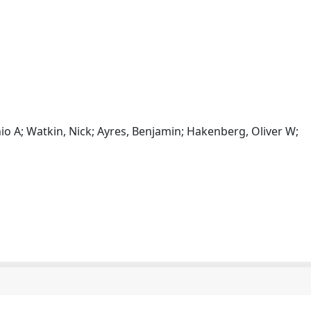
nio A; Watkin, Nick; Ayres, Benjamin; Hakenberg, Oliver W;