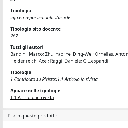
Tipologia
info:eu-repo/semantics/article
Tipologia sito docente
262
Tutti gli autori
Bandini, Marco; Zhu, Yao; Ye, Ding-Wei; Ornellas, Anto
Heidenreich, Axel; Raggi, Daniele; Gi
...
espandi
Tipologia
1 Contributo su Rivista::1.1 Articolo in rivista
Appare nelle tipologie:
1.1 Articolo in rivista
File in questo prodotto: