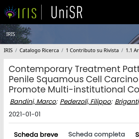
IRIS
IRIS
Catalogo Ricerca
1 Contributo su Rivista
1.1 Ar
Contemporary Treatment Patt
Penile Squamous Cell Carcin
Promote Multi-institutional C
Bandini, Marco
;
Pederzoli, Filippo
;
Briganti
2021-01-01
Scheda completa
Scheda breve
S