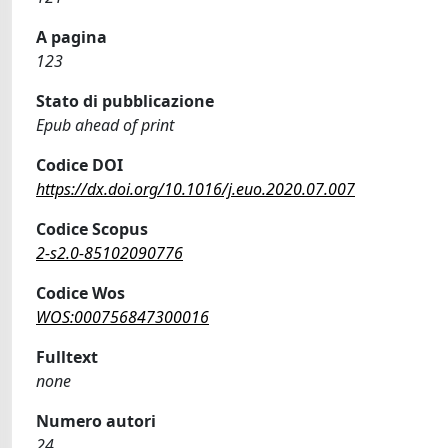
A pagina
123
Stato di pubblicazione
Epub ahead of print
Codice DOI
https://dx.doi.org/10.1016/j.euo.2020.07.007
Codice Scopus
2-s2.0-85102090776
Codice Wos
WOS:000756847300016
Fulltext
none
Numero autori
24