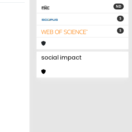
ND
5
5
social impact