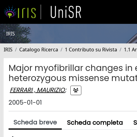
IRIS
IRIS
Catalogo Ricerca
1 Contributo su Rivista
1.1 Ar
Major myofibrillar changes in
heterozygous missense mutat
FERRARI , MAURIZIO
;
2005-01-01
Scheda breve
Scheda completa
S