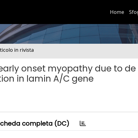
Home
Sfo
ticolo in rivista
 early onset myopathy due to de
ion in lamin A/C gene
cheda completa (DC)