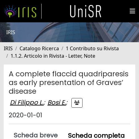
IRIS
IRIS
Catalogo Ricerca
1 Contributo su Rivista
1.1.2. Articolo in Rivista - Letter, Note
A complete flaccid quadriparesis
as early presentation of Graves’
disease
Di Filippo L.
;
Bosi E.
;
2020-01-01
Scheda breve
Scheda completa