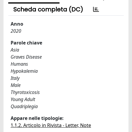
Scheda completa (DC)
Anno
2020
Parole chiave
Asia
Graves Disease
Humans
Hypokalemia
Italy
Male
Thyrotoxicosis
Young Adult
Quadriplegia
Appare nelle tipologie:
1.1.2. Articolo in Rivista - Letter, Note