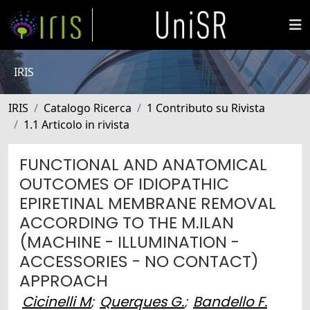
IRIS
IRIS
Catalogo Ricerca
1 Contributo su Rivista
1.1 Articolo in rivista
FUNCTIONAL AND ANATOMICAL
OUTCOMES OF IDIOPATHIC
EPIRETINAL MEMBRANE REMOVAL
ACCORDING TO THE M.ILAN
(MACHINE - ILLUMINATION -
ACCESSORIES - NO CONTACT)
APPROACH
Cicinelli M
;
Querques G.
;
Bandello F.