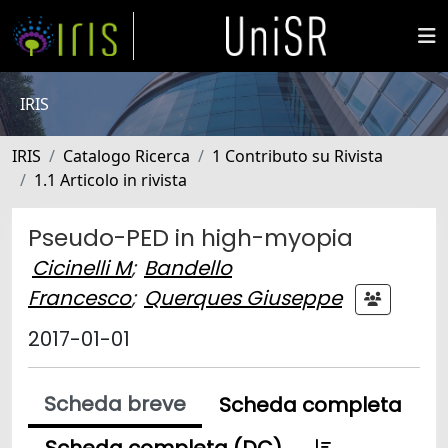
IRIS
IRIS
Catalogo Ricerca
1 Contributo su Rivista
1.1 Articolo in rivista
Pseudo-PED in high-myopia
Cicinelli M
;
Bandello
Francesco
;
Querques Giuseppe
2017-01-01
Scheda breve
Scheda completa