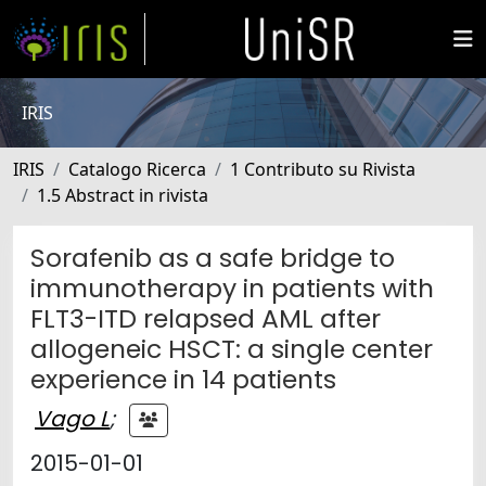
IRIS
IRIS
Catalogo Ricerca
1 Contributo su Rivista
1.5 Abstract in rivista
Sorafenib as a safe bridge to
immunotherapy in patients with
FLT3-ITD relapsed AML after
allogeneic HSCT: a single center
experience in 14 patients
Vago L
;
2015-01-01