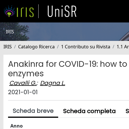
IRIS
IRIS
Catalogo Ricerca
1 Contributo su Rivista
1.1 Ar
Anakinra for COVID-19: how to 
enzymes
Cavalli G.
;
Dagna L.
2021-01-01
Scheda breve
Scheda completa
S
Anno