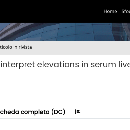
Home
Sfo
ticolo in rivista
interpret elevations in serum liv
cheda completa (DC)