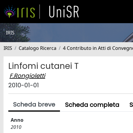
IRIS
IRIS
Catalogo Ricerca
4 Contributo in Atti di Conveg
Linfomi cutanei T
F.Rongioletti
2010-01-01
Scheda breve
Scheda completa
S
Anno
2010