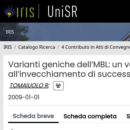
IRIS
IRIS
Catalogo Ricerca
4 Contributo in Atti di Conveg
Varianti geniche dell’MBL: un 
all’invecchiamento di succes
TOMAIUOLO R
;
2009-01-01
Scheda breve
Scheda completa
S