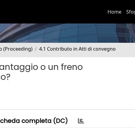
Home
Sfo
no (Proceeding)
4.1 Contributo in Atti di convegno
vantaggio o un freno
so?
cheda completa (DC)