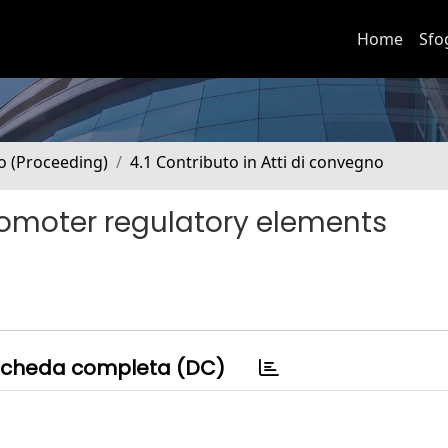
Home
Sfo
no (Proceeding)
4.1 Contributo in Atti di convegno
promoter regulatory elements
cheda completa (DC)