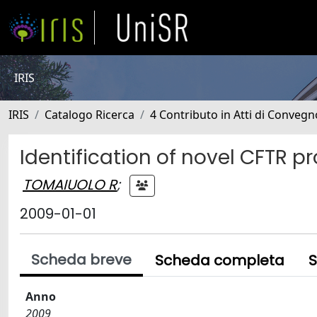
IRIS
IRIS
Catalogo Ricerca
4 Contributo in Atti di Conveg
Identification of novel CFTR 
TOMAIUOLO R
;
2009-01-01
Scheda breve
Scheda completa
S
Anno
2009