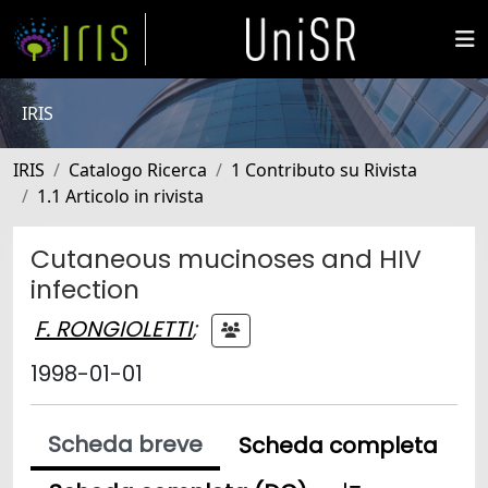
IRIS
IRIS
Catalogo Ricerca
1 Contributo su Rivista
1.1 Articolo in rivista
Cutaneous mucinoses and HIV
infection
F. RONGIOLETTI
;
1998-01-01
Scheda breve
Scheda completa