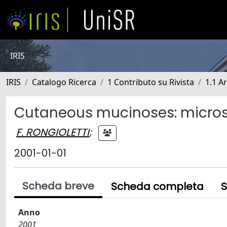
IRIS
IRIS
Catalogo Ricerca
1 Contributo su Rivista
1.1 Ar
Cutaneous mucinoses: microsco
F. RONGIOLETTI
;
2001-01-01
Scheda breve
Scheda completa
S
Anno
2001