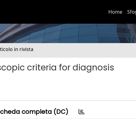
Home
Sfo
ticolo in rivista
pic criteria for diagnosis
cheda completa (DC)