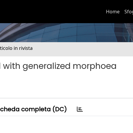
Home
Sfo
ticolo in rivista
d with generalized morphoea
cheda completa (DC)