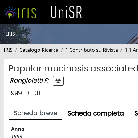
IRIS
IRIS
Catalogo Ricerca
1 Contributo su Rivista
1.1 Ar
Papular mucinosis associate
Rongioletti F
;
1999-01-01
Scheda breve
Scheda completa
S
Anno
1999