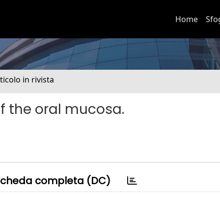
Home
Sfo
ticolo in rivista
of the oral mucosa.
cheda completa (DC)