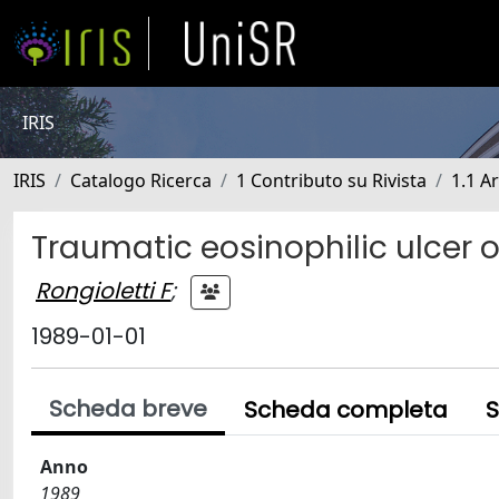
IRIS
IRIS
Catalogo Ricerca
1 Contributo su Rivista
1.1 Ar
Traumatic eosinophilic ulcer 
Rongioletti F
;
1989-01-01
Scheda breve
Scheda completa
S
Anno
1989