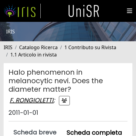
IRIS
IRIS
Catalogo Ricerca
1 Contributo su Rivista
1.1 Articolo in rivista
Halo phenomenon in
melanocytic nevi. Does the
diameter matter?
F. RONGIOLETTI
;
2011-01-01
Scheda breve
Scheda completa