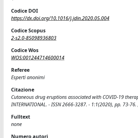
Codice DOI
https://dx.doi.org/10.1016/j.jdin.2020.05.004
Codice Scopus
2-s2.0-85098936803
Codice Wos
WOS:001244714600014
Referee
Esperti anonimi
Citazione
Cutaneous drug eruptions associated with COVID-19 therapy / Atz
INTERNATIONAL. - ISSN 2666-3287. - 1:1(2020), pp. 73-76. 
Fulltext
none
Numero autori