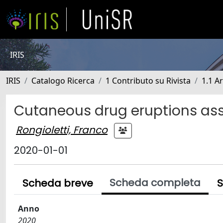
IRIS
IRIS
Catalogo Ricerca
1 Contributo su Rivista
1.1 Ar
Cutaneous drug eruptions ass
Rongioletti, Franco
2020-01-01
Scheda completa
Scheda breve
S
Anno
2020