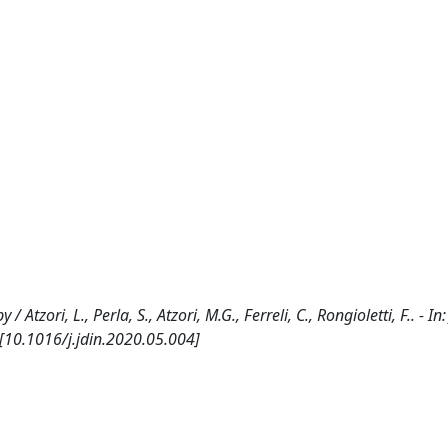
ori, L., Perla, S., Atzori, M.G., Ferreli, C., Rongioletti, F.. - In
[10.1016/j.jdin.2020.05.004]