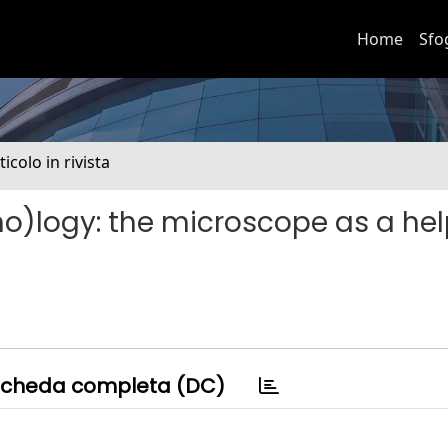
Home
Sfo
ticolo in rivista
logy: the microscope as a hel
cheda completa (DC)