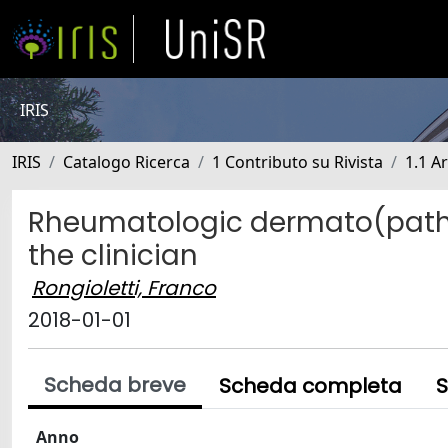
IRIS
IRIS
Catalogo Ricerca
1 Contributo su Rivista
1.1 Ar
Rheumatologic dermato(patho)
the clinician
Rongioletti, Franco
2018-01-01
Scheda breve
Scheda completa
S
Anno