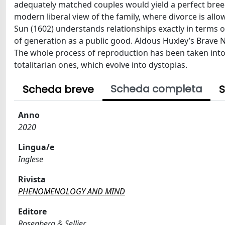
adequately matched couples would yield a perfect bree
modern liberal view of the family, where divorce is all
Sun (1602) understands relationships exactly in terms of
of generation as a public good. Aldous Huxley’s Brave N
The whole process of reproduction has been taken into 
totalitarian ones, which evolve into dystopias.
Scheda completa
Scheda breve
S
Anno
2020
Lingua/e
Inglese
Rivista
PHENOMENOLOGY AND MIND
Editore
Rosenberg & Sellier