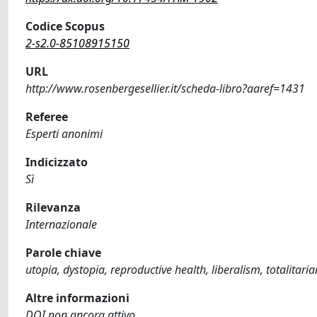
Codice Scopus
2-s2.0-85108915150
URL
http://www.rosenbergesellier.it/scheda-libro?aaref=1431
Referee
Esperti anonimi
Indicizzato
Sì
Rilevanza
Internazionale
Parole chiave
utopia, dystopia, reproductive health, liberalism, totalitari
Altre informazioni
DOI non ancora attivo