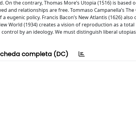
d. On the contrary, Thomas More’s Utopia (1516) is based o
owed and relationships are free. Tommaso Campanella’s The C
 a eugenic policy. Francis Bacon’s New Atlantis (1626) also
ew World (1934) creates a vision of reproduction as a total
control by an ideology. We must distinguish liberal utopia
cheda completa (DC)