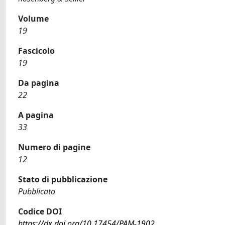
Volume
19
Fascicolo
19
Da pagina
22
A pagina
33
Numero di pagine
12
Stato di pubblicazione
Pubblicato
Codice DOI
https://dx.doi.org/10.17454/PAM-1902