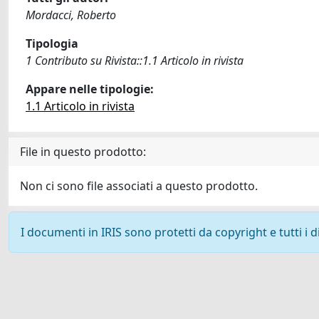
Mordacci, Roberto
Tipologia
1 Contributo su Rivista::1.1 Articolo in rivista
Appare nelle tipologie:
1.1 Articolo in rivista
File in questo prodotto:
Non ci sono file associati a questo prodotto.
I documenti in IRIS sono protetti da copyright e tutti i di
Powered by
IRIS
-
about IRIS
-
Utilizzo dei cookie