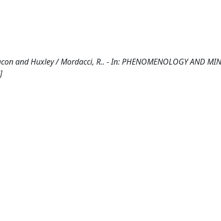
acon and Huxley / Mordacci, R.. - In: PHENOMENOLOGY AND MIN
]