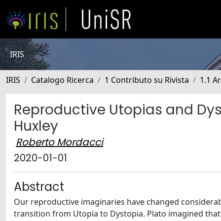
IRIS
IRIS
Catalogo Ricerca
1 Contributo su Rivista
1.1 Ar
Reproductive Utopias and Dys
Huxley
Roberto Mordacci
2020-01-01
Abstract
Our reproductive imaginaries have changed considerably
transition from Utopia to Dystopia. Plato imagined tha