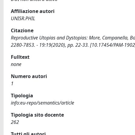
Affiliazione autori
UNISR.PHIL
Citazione
Reproductive Utopias and Dystopias: More, Campanella, B
2280-7853. - 19:19(2020), pp. 22-33. [10.17454/PAM-1902
Fulltext
none
Numero autori
1
Tipologia
info:eu-repo/semantics/article
Tipologia sito docente
262
Tutti gli autori