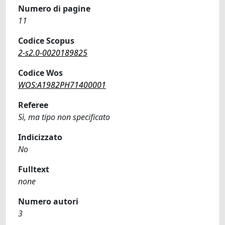
Numero di pagine
11
Codice Scopus
2-s2.0-0020189825
Codice Wos
WOS:A1982PH71400001
Referee
Sì, ma tipo non specificato
Indicizzato
No
Fulltext
none
Numero autori
3