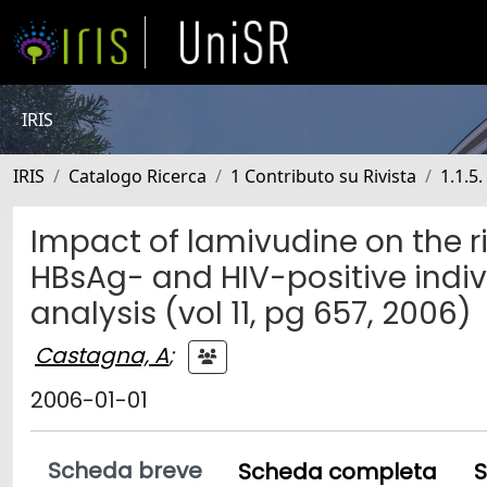
IRIS
IRIS
Catalogo Ricerca
1 Contributo su Rivista
1.1.5
Impact of lamivudine on the ris
HBsAg- and HIV-positive indivi
analysis (vol 11, pg 657, 2006)
Castagna, A
;
2006-01-01
Scheda breve
Scheda completa
S