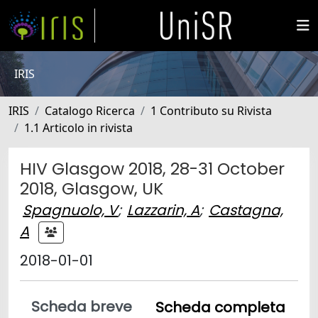
IRIS
IRIS
Catalogo Ricerca
1 Contributo su Rivista
1.1 Articolo in rivista
HIV Glasgow 2018, 28-31 October
2018, Glasgow, UK
Spagnuolo, V
;
Lazzarin, A
;
Castagna,
A
2018-01-01
Scheda breve
Scheda completa