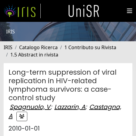
IRIS
IRIS
Catalogo Ricerca
1 Contributo su Rivista
1.5 Abstract in rivista
Long-term suppression of viral
replication in HIV-related
lymphoma survivors: a case-
control study
Spagnuolo, V
;
Lazzarin, A
;
Castagna,
A
2010-01-01