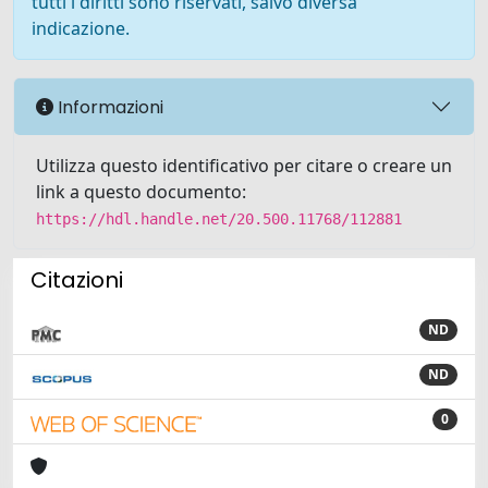
tutti i diritti sono riservati, salvo diversa
indicazione.
Informazioni
Utilizza questo identificativo per citare o creare un
link a questo documento:
https://hdl.handle.net/20.500.11768/112881
Citazioni
ND
ND
0