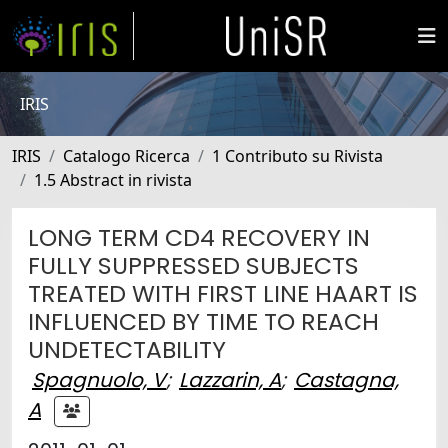
IRIS
IRIS
Catalogo Ricerca
1 Contributo su Rivista
1.5 Abstract in rivista
LONG TERM CD4 RECOVERY IN
FULLY SUPPRESSED SUBJECTS
TREATED WITH FIRST LINE HAART IS
INFLUENCED BY TIME TO REACH
UNDETECTABILITY
Spagnuolo, V
;
Lazzarin, A
;
Castagna,
A