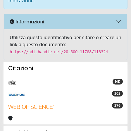
indicazione.
Informazioni
Utilizza questo identificativo per citare o creare un
link a questo documento:
https://hdl.handle.net/20.500.11768/113324
Citazioni
ND
303
276