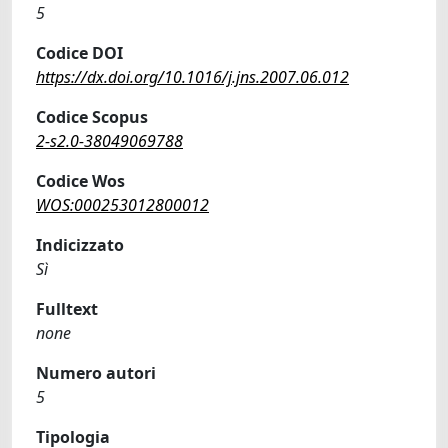
5
Codice DOI
https://dx.doi.org/10.1016/j.jns.2007.06.012
Codice Scopus
2-s2.0-38049069788
Codice Wos
WOS:000253012800012
Indicizzato
Sì
Fulltext
none
Numero autori
5
Tipologia