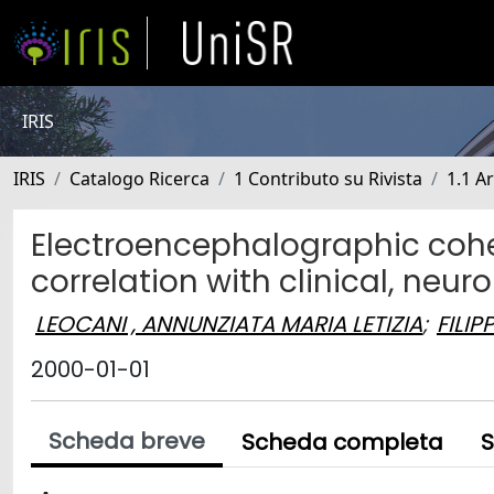
IRIS
IRIS
Catalogo Ricerca
1 Contributo su Rivista
1.1 Ar
Electroencephalographic coher
correlation with clinical, neu
LEOCANI , ANNUNZIATA MARIA LETIZIA
;
FILIP
2000-01-01
Scheda breve
Scheda completa
S