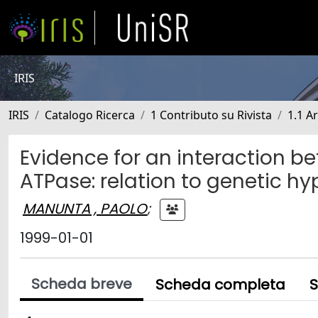
IRIS
IRIS
Catalogo Ricerca
1 Contributo su Rivista
1.1 Ar
Evidence for an interaction 
ATPase: relation to genetic hy
MANUNTA , PAOLO
;
1999-01-01
Scheda breve
Scheda completa
S