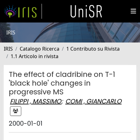
IRIS
IRIS
Catalogo Ricerca
1 Contributo su Rivista
1.1 Articolo in rivista
The effect of cladribine on T-1
'black hole' changes in
progressive MS
FILIPPI , MASSIMO
;
COMI , GIANCARLO
2000-01-01