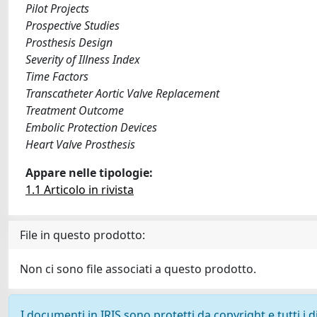
Pilot Projects
Prospective Studies
Prosthesis Design
Severity of Illness Index
Time Factors
Transcatheter Aortic Valve Replacement
Treatment Outcome
Embolic Protection Devices
Heart Valve Prosthesis
Appare nelle tipologie:
1.1 Articolo in rivista
File in questo prodotto:
Non ci sono file associati a questo prodotto.
I documenti in IRIS sono protetti da copyright e tutti i di