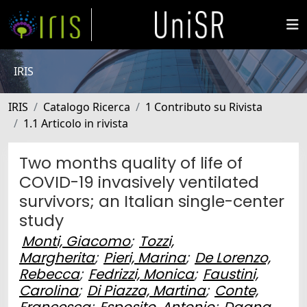
IRIS
IRIS
Catalogo Ricerca
1 Contributo su Rivista
1.1 Articolo in rivista
Two months quality of life of
COVID-19 invasively ventilated
survivors; an Italian single-center
study
Monti, Giacomo
;
Tozzi,
Margherita
;
Pieri, Marina
;
De Lorenzo,
Rebecca
;
Fedrizzi, Monica
;
Faustini,
Carolina
;
Di Piazza, Martina
;
Conte,