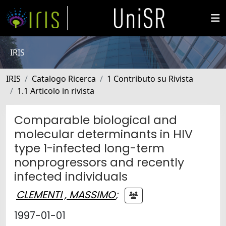
IRIS
IRIS
Catalogo Ricerca
1 Contributo su Rivista
1.1 Articolo in rivista
Comparable biological and
molecular determinants in HIV
type 1-infected long-term
nonprogressors and recently
infected individuals
CLEMENTI , MASSIMO
;
1997-01-01