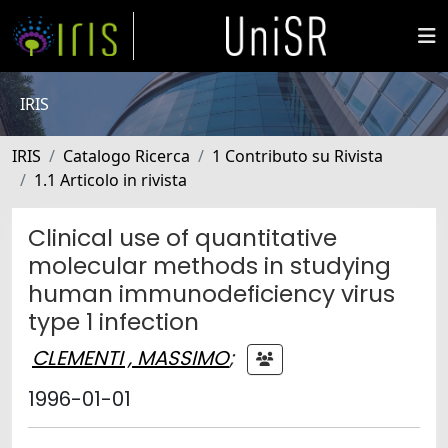
IRIS
IRIS
Catalogo Ricerca
1 Contributo su Rivista
1.1 Articolo in rivista
Clinical use of quantitative
molecular methods in studying
human immunodeficiency virus
type 1 infection
CLEMENTI , MASSIMO
;
1996-01-01