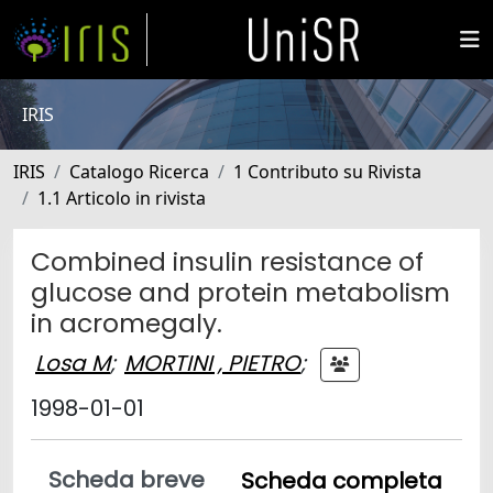
IRIS
IRIS
Catalogo Ricerca
1 Contributo su Rivista
1.1 Articolo in rivista
Combined insulin resistance of
glucose and protein metabolism
in acromegaly.
Losa M
;
MORTINI , PIETRO
;
1998-01-01
Scheda breve
Scheda completa