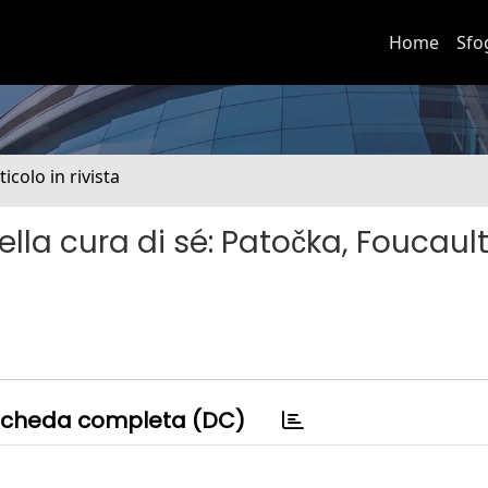
Home
Sfo
ticolo in rivista
la cura di sé: Patočka, Foucault
cheda completa (DC)