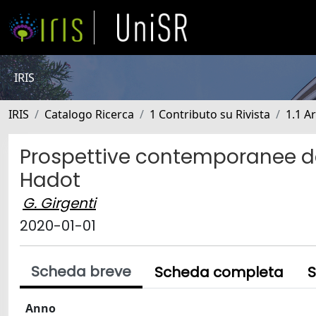
IRIS
IRIS
Catalogo Ricerca
1 Contributo su Rivista
1.1 Ar
Prospettive contemporanee del
Hadot
G. Girgenti
2020-01-01
Scheda breve
Scheda completa
S
Anno