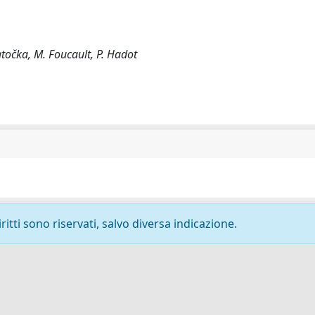
atočka, M. Foucault, P. Hadot
ritti sono riservati, salvo diversa indicazione.