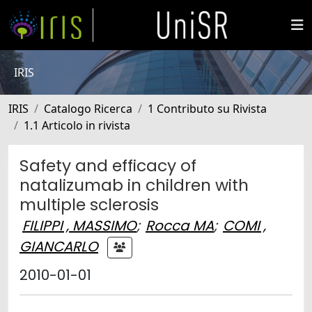
IRIS
IRIS
Catalogo Ricerca
1 Contributo su Rivista
1.1 Articolo in rivista
Safety and efficacy of
natalizumab in children with
multiple sclerosis
FILIPPI , MASSIMO
;
Rocca MA
;
COMI ,
GIANCARLO
2010-01-01